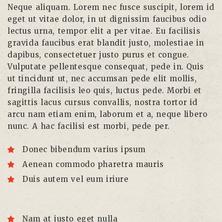
Neque aliquam. Lorem nec fusce suscipit, lorem id
eget ut vitae dolor, in ut dignissim faucibus odio
lectus urna, tempor elit a per vitae. Eu facilisis
gravida faucibus erat blandit justo, molestiae in
dapibus, consectetuer justo purus et congue.
Vulputate pellentesque consequat, pede in. Quis
ut tincidunt ut, nec accumsan pede elit mollis,
fringilla facilisis leo quis, luctus pede. Morbi et
sagittis lacus cursus convallis, nostra tortor id
arcu nam etiam enim, laborum et a, neque libero
nunc. A hac facilisi est morbi, pede per.
Donec bibendum varius ipsum
Aenean commodo pharetra mauris
Duis autem vel eum iriure
Nam at justo eget nulla