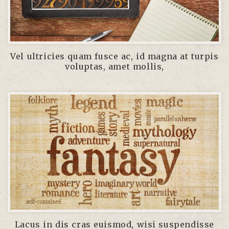
Vel ultricies quam fusce ac, id magna at turpis
voluptas, amet mollis,
Lacus in dis cras euismod, wisi suspendisse