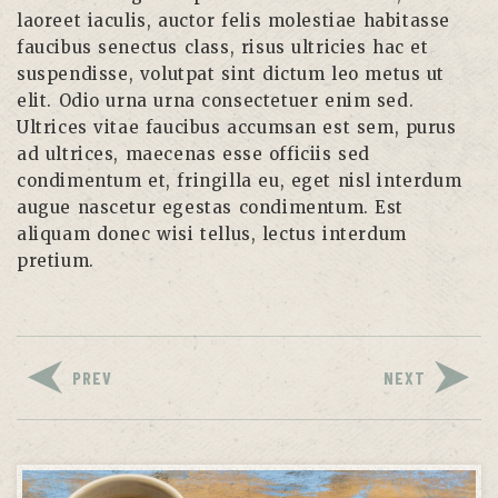
laoreet iaculis, auctor felis molestiae habitasse
faucibus senectus class, risus ultricies hac et
suspendisse, volutpat sint dictum leo metus ut
elit. Odio urna urna consectetuer enim sed.
Ultrices vitae faucibus accumsan est sem, purus
ad ultrices, maecenas esse officiis sed
condimentum et, fringilla eu, eget nisl interdum
augue nascetur egestas condimentum. Est
aliquam donec wisi tellus, lectus interdum
pretium.
PREV
NEXT