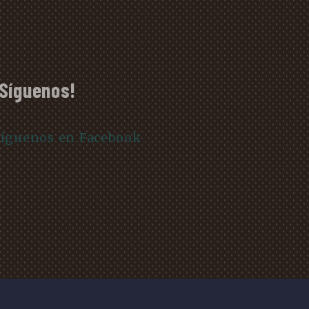
¡Síguenos!
íguenos en Facebook