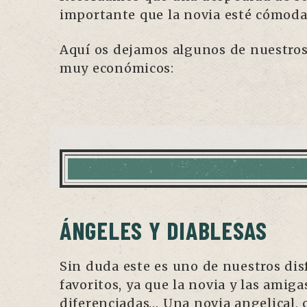
importante que la novia esté cómoda 
Aquí os dejamos algunos de nuestros d
muy económicos:
ÁNGELES Y DIABLESAS
Sin duda este es uno de nuestros dis
favoritos, ya que la novia y las amig
diferenciadas… Una novia angelical, c