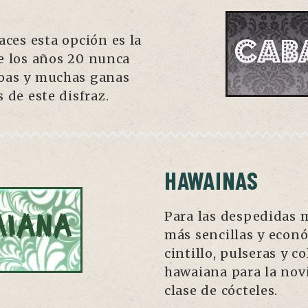
aces esta opción es la
de los años 20 nunca
boas y muchas ganas
 de este disfraz.
HAWAINAS
Para las despedidas 
más sencillas y econó
cintillo, pulseras y c
hawaiana para la nov
clase de cócteles.