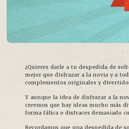
¿Quieres darle a tu despedida de sol
mejor que disfrazar a la novia y a to
complementos originales y divertido
Y aunque la idea de disfrazar a la no
creemos que hay ideas mucho más dive
forma fálica o disfraces demasiado c
Recordamos que una despedida de solt