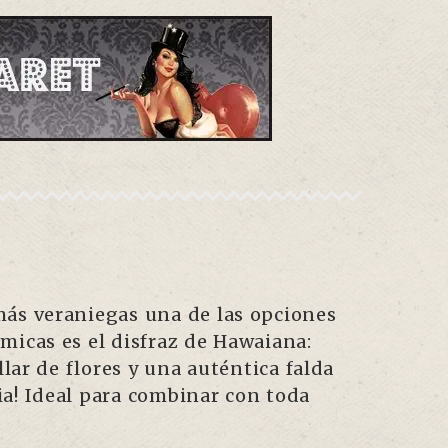
más veraniegas una de las opciones
micas es el disfraz de Hawaiana:
ollar de flores y una auténtica falda
ia! Ideal para combinar con toda