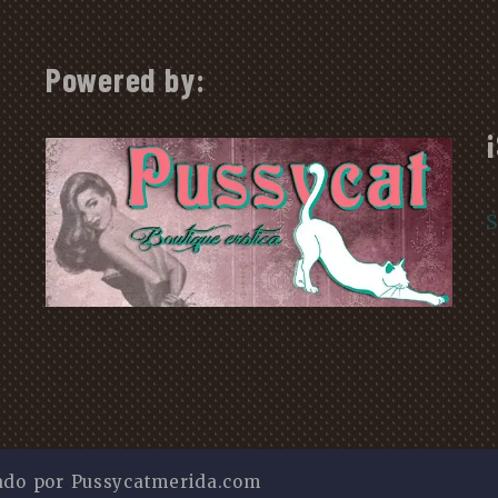
Powered by:
S
ado por Pussycatmerida.com