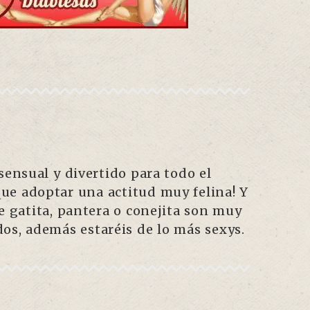
 sensual y divertido para todo el
ue adoptar una actitud muy felina! Y
de gatita, pantera o conejita son muy
os, además estaréis de lo más sexys.