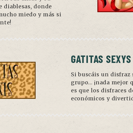
 diablesas, donde
 mucho miedo y más si
nte!
GATITAS SEXYS
Si buscáis un disfraz
grupo… ¡nada mejor q
es que los disfraces 
económicos y divertid