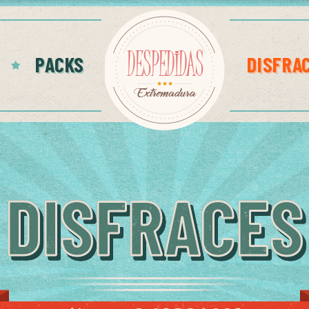
PACKS
DISFRA
DISFRACES