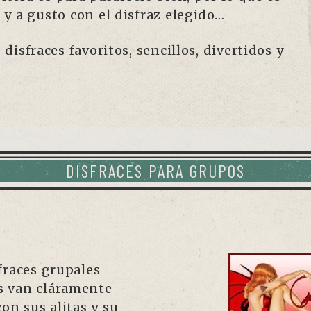
y a gusto con el disfraz elegido…
isfraces favoritos, sencillos, divertidos y
DISFRACES PARA GRUPOS
fraces grupales
as van cláramente
on sus alitas y su