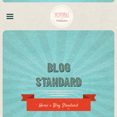
BLOG
STANDARD
Home
»
Blog Standard