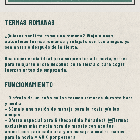
TERMAS ROMANAS
¿Quieres sentirte como una romana? Viaja a unas
auténticas termas romanas y relájate con tus amigas, ya
sea antes o después de la fiesta.
Una experiencia ideal para sorprender a la novia, ya sea
para relajarse el día después de la fiesta o para coger
fuerzas antes de empezarla.
FUNCIONAMIENTO
– Disfruta de un baño en las termas romanas durante hora
y media.
– Súmale una sesión de masaje para la novia y/o las
amigas.
– Oferta especial para 6 (Despedida Ménades): Termas
exclusivas más media hora de masaje con aceites
aromáticos para cada una y un masaje a cuatro manos
para la novia = 40 € por persona