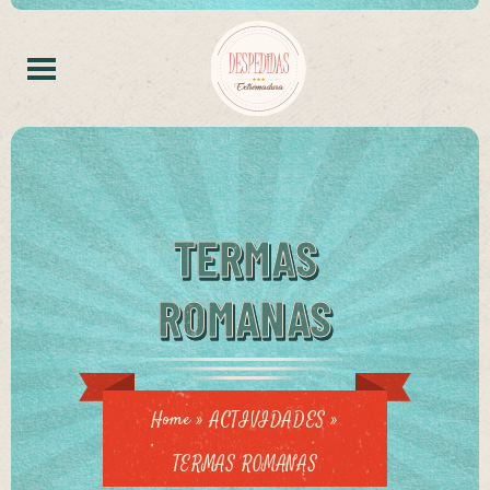
TERMAS
ROMANAS
Home
»
ACTIVIDADES
»
TERMAS ROMANAS